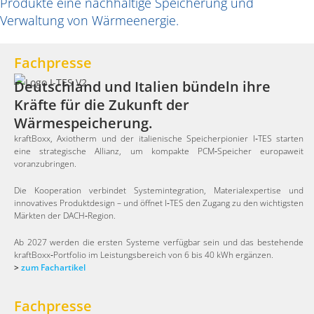
Produkte eine nachhaltige Speicherung und
Verwaltung von Wärmeenergie.
Fachpresse
Deutschland und Italien bündeln ihre
Kräfte für die Zukunft der
Wärmespeicherung.
kraftBoxx, Axiotherm und der italienische Speicherpionier I‑TES starten
eine strategische Allianz, um kompakte PCM‑Speicher europaweit
voranzubringen.
Die Kooperation verbindet Systemintegration, Materialexpertise und
innovatives Produktdesign – und öffnet I‑TES den Zugang zu den wichtigsten
Märkten der DACH‑Region.
Ab 2027 werden die ersten Systeme verfügbar sein und das bestehende
kraftBoxx‑Portfolio im Leistungsbereich von 6 bis 40 kWh ergänzen.
>
zum Fachartikel
Fachpresse