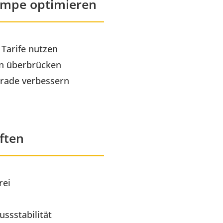
pe optimieren
Tarife nutzen
en überbrücken
rade verbessern
ften
rei
ussstabilität