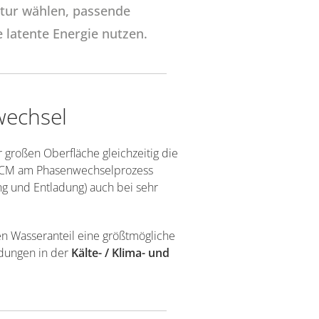
tur wählen, passende
e latente Energie nutzen.
wechsel
r großen Oberfläche gleichzeitig die
 PCM am Phasenwechselprozess
ng und Entladung) auch bei sehr
n Wasseranteil eine größtmögliche
ndungen in der
Kälte- / Klima- und