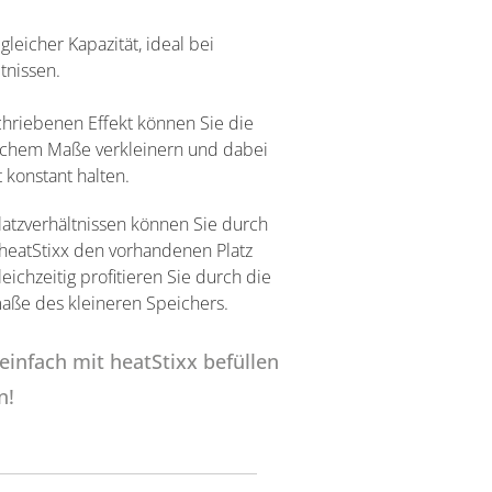
gleicher Kapazität, ideal bei
ltnissen.
hriebenen Effekt können Sie die
ichem Maße verkleinern und dabei
 konstant halten.
latzverhältnissen können Sie durch
heatStixx den vorhandenen Platz
eichzeitig profitieren Sie durch die
aße des kleineren Speichers.
einfach mit heatStixx befüllen
n!