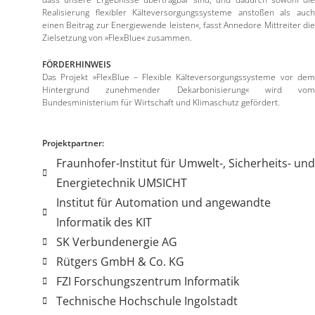
Realisierung flexibler Kälteversorgungssysteme anstoßen als auch
einen Beitrag zur Energiewende leisten«, fasst Annedore Mittreiter die
Zielsetzung von »FlexBlue« zusammen.
FÖRDERHINWEIS
Das Projekt »FlexBlue – Flexible Kälteversorgungssysteme vor dem
Hintergrund zunehmender Dekarbonisierung« wird vom
Bundesministerium für Wirtschaft und Klimaschutz gefördert.
Projektpartner:
Fraunhofer-Institut für Umwelt-, Sicherheits- und
Energietechnik UMSICHT
Institut für Automation und angewandte
Informatik des KIT
SK Verbundenergie AG
Rütgers GmbH & Co. KG
FZI Forschungszentrum Informatik
Technische Hochschule Ingolstadt